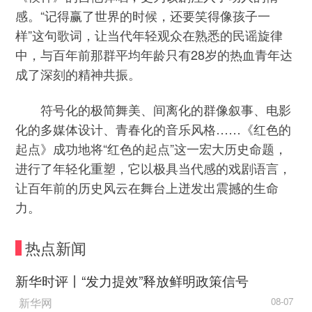
感。“记得赢了世界的时候，还要笑得像孩子一
样”这句歌词，让当代年轻观众在熟悉的民谣旋律
中，与百年前那群平均年龄只有28岁的热血青年达
成了深刻的精神共振。
符号化的极简舞美、间离化的群像叙事、电影
化的多媒体设计、青春化的音乐风格……《红色的
起点》成功地将“红色的起点”这一宏大历史命题，
进行了年轻化重塑，它以极具当代感的戏剧语言，
让百年前的历史风云在舞台上迸发出震撼的生命
力。
热点新闻
新华时评丨“发力提效”释放鲜明政策信号
新华网
08-07