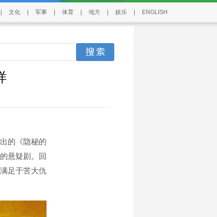
|
文化
|
军事
|
体育
|
地方
|
娱乐
|
ENGLISH
样
出的《隐秘的
的悬疑剧。回
满足于苦大仇