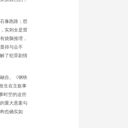
石像跑路；想
，实则全是窟
有烧脑推理，
显得与众不
解了犯罪剧情
融合。《钢铁
”和发生在主叙事
叙事时空的这些
的重大悬案勾
构也确实如