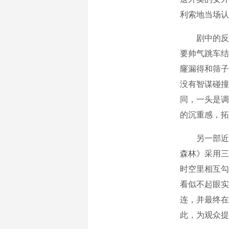
利索地当场认
剧中的反派
要帅气跳车结
窿漏得和筛子
没有智谋碰撞
同，一头是调
的沉重感，拓
另一部近期
森林》采用三案
时空里相互勾
看似不起眼实
连，并最终在
此，为观众提