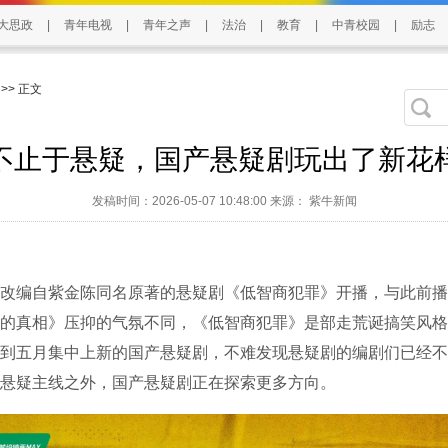
大思政
|
青年电视
|
青年之声
|
法治
|
教育
|
中青校园
|
励志
>> 正文
不止于悬疑，国产悬疑剧玩出了新花
发稿时间：2026-05-07 10:48:00 来源： 紫牛新闻
改编自紫金陈同名原著的悬疑剧《低智商犯罪》开播，与此前播
的真相》压抑的气氛不同，《低智商犯罪》是部走荒诞搞笑风格
到五月集中上新的国产悬疑剧，不难发现悬疑剧的编剧们已经不
悬疑主线之外，国产悬疑剧正在探索更多方向。