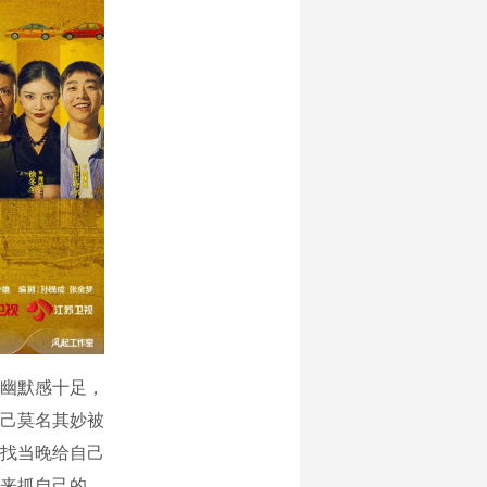
幽默感十足，
己莫名其妙被
找当晚给自己
来抓自己的，