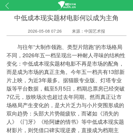
中低成本现实题材电影何以成为主角
2026-05-08 07:26
来源：中国艺术报
与往年“大制作领跑、类型片陪跑”的市场格局
不同，2026年五一档呈现出一种耐人寻味的结构性
变化：中低成本现实题材电影不再是市场的配角，
而是成为市场的真正主角。今年五一档共有13部新
片上映，为近3年最多。据猫眼专业版、灯塔专业
版等平台数据，截至5月5日，档期总票房已经突破
7亿元，放映场次也超过去年同期。然而真正让市
场格局产生变化的，是大片乏力与小片突围形成的
双向趋势：头部大片势能疲软，而诸如《消失的
人》《门牙》《给阿嬷的情书》等中低成本现实题
材影片，则凭借口碑实现逆袭，直接成为档期主