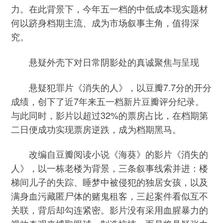
力。在此背景下，今年五一档的中低成本现实题材
何以跻身档期主流、成为市场叙事主角，值得深
究。
悬疑外壳下对日常阴影处的真诚聚焦与呈现
悬疑犯罪片《消失的人》，以豆瓣7.7分的开分
成绩，创下了近7年来五一档新片豆瓣评分纪录。
与此同时，影片以超过32%的票房占比，在档期第
二日便成功实现票房逆跌，成为档期黑马。
改编自豆瓣阅读小说《海葵》的影片《消失的
人》，以一栋老楼为背景，三条叙事线索并进：楼
梯间儿子的失踪、睡梦中被侵犯的独居女孩，以及
满身血污藏匿尸体的赌鬼租客，三起案件看似互不
关联，背后却勾连紧密。影片没有采用血腥暴力的