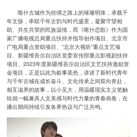
喀什古城作为丝绸之路上的璀璨明珠，承载千
年文脉，串联千年古韵与时代盛景，凝聚守望相
助、共生共荣的民族温情，而《喀什恋歌》作为国
家广播电视总局重点扶持并指导创作项目、北京市
广电局重点资助项目、“北京大视听”重点文艺项
目、新疆维吾尔自治区党委宣传部重点影视剧扶持
项目、2023年度新疆维吾尔自治区文艺扶持激励资
金项目，正是以此为叙事底色，讲述了新时代青年
与千年古城在成长奋斗、文化传承之间双向奔赴，
相互滋养的故事，以小见大，用温暖现实主义笔触
绘就一幅兼具人文美感与时代力量的青春画卷，在
播出期间持续引发各界热议与广泛共鸣。