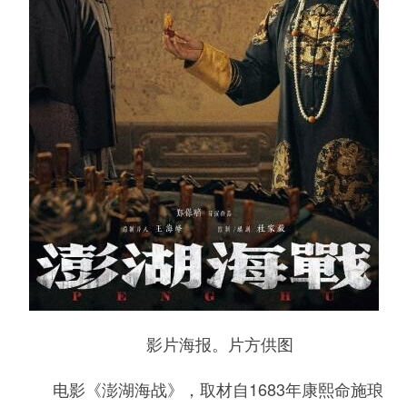
影片海报。片方供图
电影《澎湖海战》，取材自1683年康熙命施琅