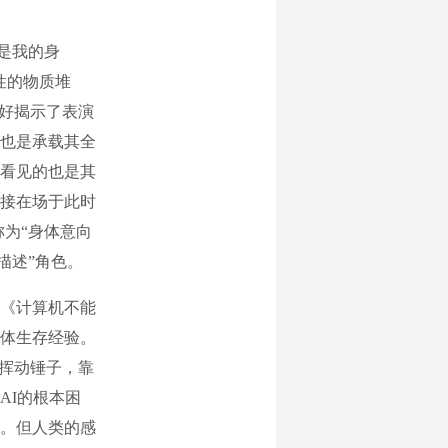
是我的身
性的物质堆
恰好揭示了表演
也是承载其全
看见的也是其
接在场于此时
为“身体意向
描述”角色。
《计算机不能
体生存经验。
匠挥动锤子，靠
AI的根本困
。但人类的感