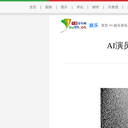
首页
|
新闻
|
图片
|
评论
|
财经
|
共青团
|
娱乐
首页
>>
娱乐资讯
AI