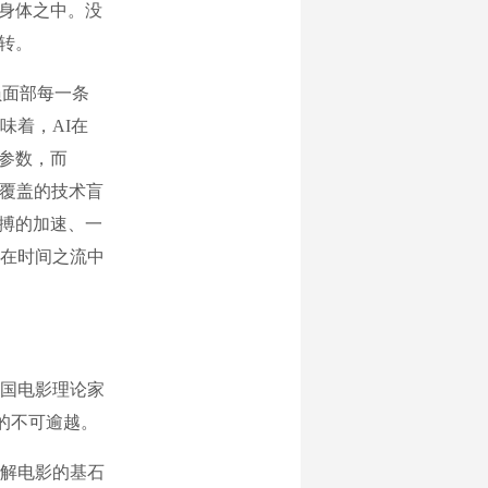
的身体之中。没
转。
员面部每一条
味着，AI在
参数，而
未覆盖的技术盲
脉搏的加速、一
在时间之流中
国电影理论家
的不可逾越。
解电影的基石