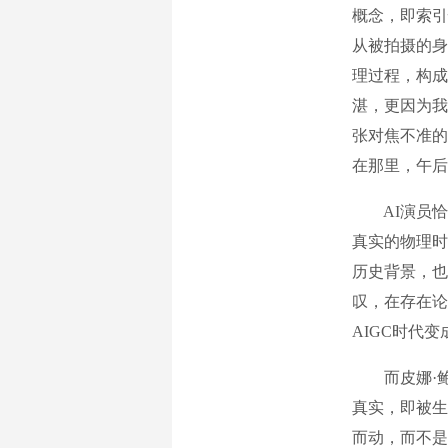
概念，即索引
从被拍摄的身
理过程，构成
湛，更因为我
张对焦不准的
在那里，午后
AI演员恰恰
真实的物理时
历史背景，也
叹，在存在论
AIGC时代
而皮娜·鲍
真实，即被生
而动，而不是