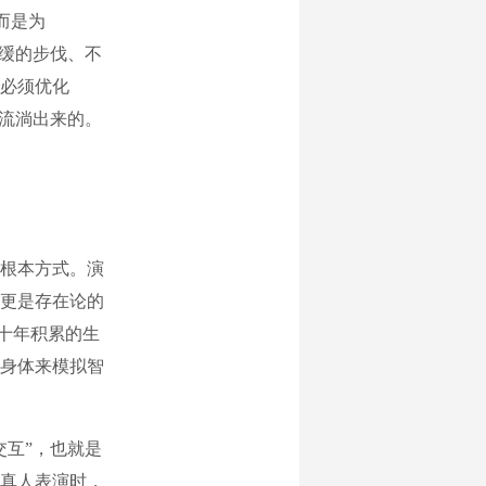
而是为
迟缓的步伐、不
必须优化
部流淌出来的。
根本方式。演
更是存在论的
数十年积累的生
身体来模拟智
互”，也就是
真人表演时，