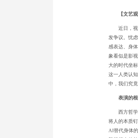
【文艺
近日，视频平
发争议。忧虑
感表达、身体
象看似是影视
大的时代坐标
这一人类认知
中，我们究竟
表演的根
西方哲学自
将人的本质钉
AI替代身体