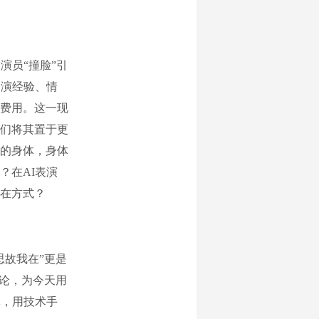
员“撞脸”引
表演经验、情
费用。这一现
们将其置于更
的身体，身体
？在AI表演
在方式？
故我在”更是
元论，为今天用
体，用技术手