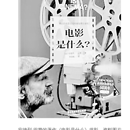
安德烈·巴赞的著作《电影是什么》书影。资料图片