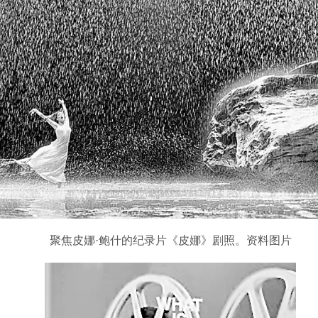
聚焦皮娜·鲍什的纪录片《皮娜》剧照。资料图片