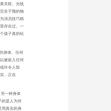
果关联。光线
完全干预的物
为演员技巧精
里存在过。一
个孩子真的站
的身体、任何
以被嵌入任何
或许令人惊
实，正在
了另一种身体
乎的是人为何
是用真实的身