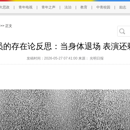
大思政
|
青年电视
|
青年之声
|
法治
|
教育
|
中青校园
|
励志
>> 正文
演员的存在论反思：当身体退场 表演还
发稿时间：2026-05-27 07:41:00 来源： 光明日报