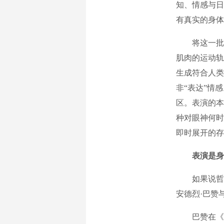
知、情感与日
有真实的身体
将这一批判
肌肉的运动轨
生成符合人类
非“表达”情
区。表演的本
种对眼神何时
即时展开的存
表演是身
如果说哲学
安德烈·巴赞
巴赞在《摄