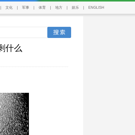
|
文化
|
军事
|
体育
|
地方
|
娱乐
|
ENGLISH
剩什么