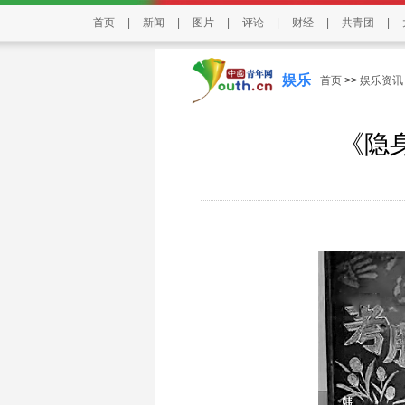
首页
|
新闻
|
图片
|
评论
|
财经
|
共青团
|
娱乐
首页
>>
娱乐资讯
《隐