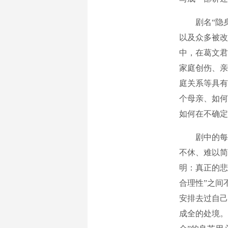
剧名“隐身
以及众多被改
中，在葛文君
家庭创伤、亲
庭关系等具有
个母亲、如何
如何在不确定
剧中的每个
不休、难以简
明：真正的悲
合理性”之间
安排去过自己
成全的处境。