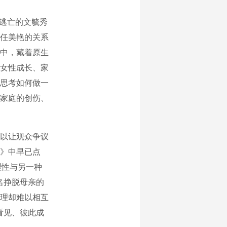
逃亡的文毓秀
任美艳的关系
中，藏着原生
女性成长、家
思考如何做一
家庭的创伤、
以让观众争议
》中早已点
理性与另一种
名挣脱母亲的
理却难以相互
看见、彼此成