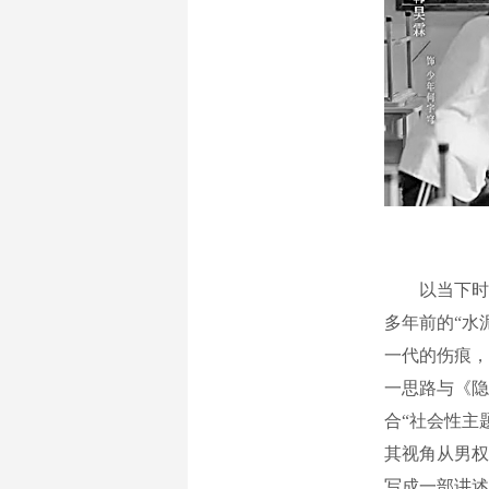
以当下时空
多年前的“水
一代的伤痕，
一思路与《隐
合“社会性主
其视角从男权
写成一部讲述