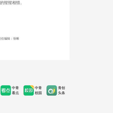
的惺惺相惜。
责任编辑：张晰
中青
中青
青创
看点
校园
头条