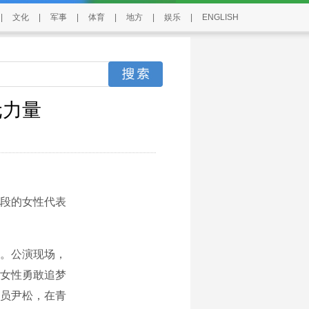
|
文化
|
军事
|
体育
|
地方
|
娱乐
|
ENGLISH
元力量
段的女性代表
。公演现场，
女性勇敢追梦
奏员尹松，在青