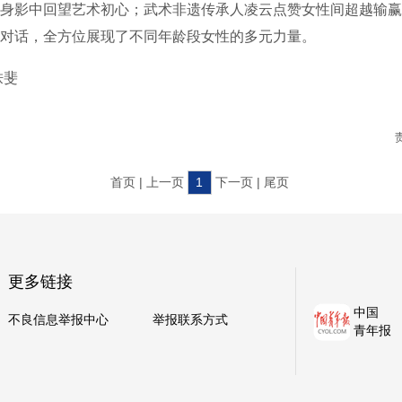
身影中回望艺术初心；武术非遗传承人凌云点赞女性间超越输赢
对话，全方位展现了不同年龄段女性的多元力量。
轶斐
首页 | 上一页
1
下一页 | 尾页
更多链接
中国
不良信息举报中心
举报联系方式
青年报