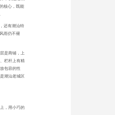
”的核心，既能
。
，还有潮汕特
经风雨仍不褪
层是商铺，上
、栏杆上有精
放包容的性
是潮汕老城区
上，用小巧的