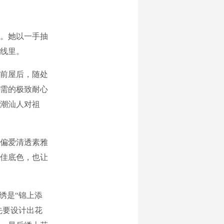
。她以一手抽
线里。
前屋后，随处
需的极致耐心
潮汕人对祖
偏爱清透素雅
佳底色，也让
绣是“锦上添
先要设计出花