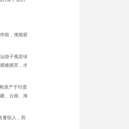
停留，便能获
汕游子视若珍
艰难困苦，才
柑原产于印度
福建、云南、海
含量惊人，而