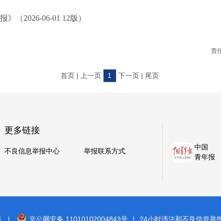
2026-06-01 12版）
责
首页 | 上一页
1
下一页 | 尾页
更多链接
中国
不良信息举报中心
举报联系方式
青年报
8
|
京公网安备 11010102004843号
|
24小时违法和不良信息举报电话