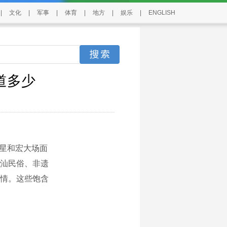
|
文化
|
军事
|
体育
|
地方
|
娱乐
|
ENGLISH
道多少
星和宏大场面
汕民俗、非遗
情。这些饱含