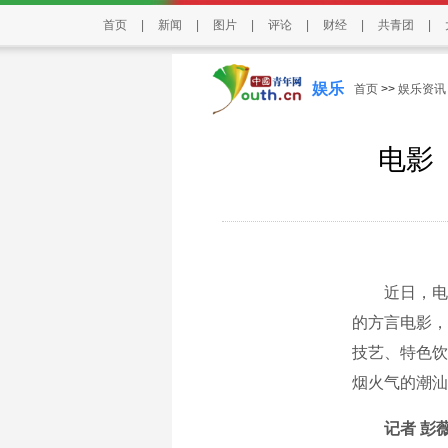
首页
|
新闻
|
图片
|
评论
|
财经
|
共青团
|
娱乐
首页
>>
娱乐资讯
电影
近日，电影
的方言电影，
技艺、特色饮
烟火气的潮汕
记者 彭