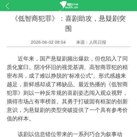
《低智商犯罪》：喜剧助攻，悬疑剧突
围
2026-06-02 08:04
来源：人民日报
近年来，国产悬疑剧频出爆款，但也陷入了同
质化窠臼。阴冷怀旧的视觉基调、高智商罪犯的精
密布局，成了难以挣脱的“标准公式”。形式感越来
越足，新鲜感却成了稀缺品。最近热播的《低智商
犯罪》则以一种反常规的喜剧姿态闯入观众视野，
摘得市场占有率榜首。其勇于打破固有框架的创新
意识，为悬疑剧的类型突破提供了一个具有参考价
值的样本。
该剧以信息错位带来的一系列巧合为叙事动