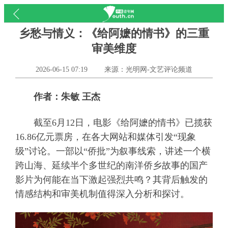
乡愁与情义：《给阿嬷的情书》的三重
审美维度
2026-06-15 07:19
来源：光明网-文艺评论频道
作者：朱敏 王杰
截至6月12日，电影《给阿嬷的情书》已揽获
16.86亿元票房，在各大网站和媒体引发“现象
级”讨论。一部以“侨批”为叙事线索，讲述一个横
跨山海、延续半个多世纪的南洋侨乡故事的国产
影片为何能在当下激起强烈共鸣？其背后触发的
情感结构和审美机制值得深入分析和探讨。