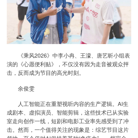
《乘风2026》中李小冉、王濛、唐艺昕小组表
演的《心愿便利贴》，不仅没有因为走音被观众抨
击，反而成为节目的高光时刻。
余俊雯
人工智能正在重塑视听内容的生产逻辑。AI生
成剧本、虚拟演员、智能剪辑，这些技术已从实验
室走向创作一线，短剧和电影工业率先感受到了冲
击。然而，一个值得关注的现象是：综艺节目这片