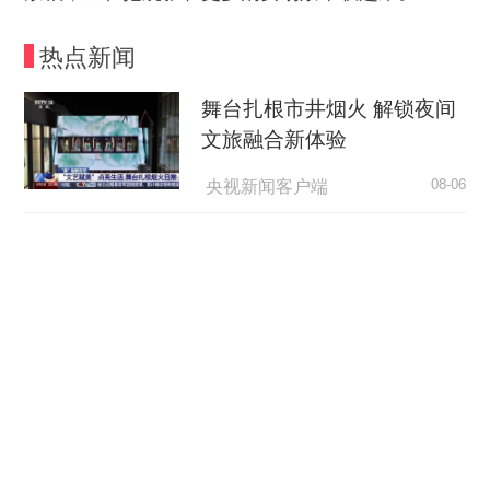
热点新闻
舞台扎根市井烟火 解锁夜间
文旅融合新体验
央视新闻客户端
08-06
“天梯”的规矩，为何如此动人？
荆楚网
08-06
超7万亿元织密“六张网” 激活
实体经济新动能
央广网
08-06
逼近全国四分之一！长三角41城经济半年报，释