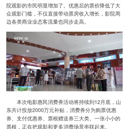
院观影的市民明显增加了。优惠后的票价降低了大
众观影门槛，不仅直接带动票房收入增长，影院周
边各类商业业态客流量也同步走高。
本次电影惠民消费券活动将持续到12月底，山
东共计投放2000万元补贴，消费券分为
购票优惠
三大类。一张小小的
券、支付优惠券、票根赠送券
票根，正在把观影和更多消费场景串联起来。