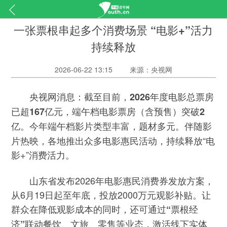
一张票根串起多个消费场景 “电影+”活力
持续释放
2026-06-22 13:15
来源：央视网
：截至目前，
央视网消息
2026年度电影总票房
已超167亿元，端午档电影票房（含预售）突破2
今年端午档影片类型丰富，题材多元。伴随影
亿。
片热映，各地推出众多电影惠民活动，持续释放“电
影+”消费活力。
山东省发布2026年电影惠民消费券发放方案，
从6月19日起至年底，投放2000万元观影补贴。让
群众在降低观影成本的同时，还可
通过“票根经
济”联动餐饮、文旅、零售等业态，激活线下实体