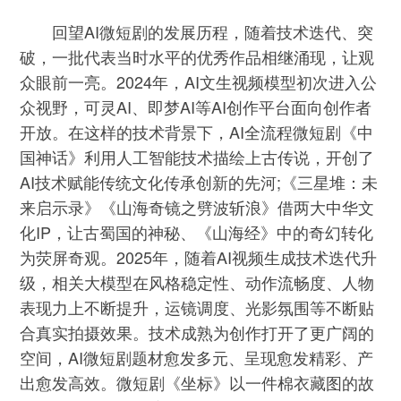
回望AI微短剧的发展历程，随着技术迭代、突
破，一批代表当时水平的优秀作品相继涌现，让观
众眼前一亮。2024年，AI文生视频模型初次进入公
众视野，可灵AI、即梦AI等AI创作平台面向创作者
开放。在这样的技术背景下，AI全流程微短剧《中
国神话》利用人工智能技术描绘上古传说，开创了
AI技术赋能传统文化传承创新的先河;《三星堆：未
来启示录》《山海奇镜之劈波斩浪》借两大中华文
化IP，让古蜀国的神秘、《山海经》中的奇幻转化
为荧屏奇观。2025年，随着AI视频生成技术迭代升
级，相关大模型在风格稳定性、动作流畅度、人物
表现力上不断提升，运镜调度、光影氛围等不断贴
合真实拍摄效果。技术成熟为创作打开了更广阔的
空间，AI微短剧题材愈发多元、呈现愈发精彩、产
出愈发高效。微短剧《坐标》以一件棉衣藏图的故