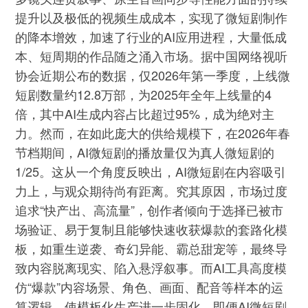
提升以及极低的视频生成成本，实现了微短剧制作
的降本增效，加速了行业的AI应用进程，大量低成
本、短周期的作品随之涌入市场。据中国网络视听
协会近期公布的数据，仅2026年第一季度，上线微
短剧数量约12.8万部，为2025年全年上线量的4
倍，其中AI生成内容占比超过95%，成为绝对主
力。然而，在如此庞大的供给规模下，在2026年春
节档期间，AI微短剧的播放量仅为真人微短剧的
1/25。这从一个角度反映出，AI微短剧在内容吸引
力上，与观众期待尚有距离。究其原因，市场过度
追求“快产出、高流量”，创作者倾向于选择已被市
场验证、易于复制且能够快速收获爆款的套路化模
板，如重生逆袭、奇幻异能、霸总甜宠等，最终导
致内容脱离现实、陷入悬浮叙事。而AI工具高度模
仿“爆款”内容场景、角色、画面、配音等样本的运
算逻辑，使模板化生产进一步固化。即便AI微短剧