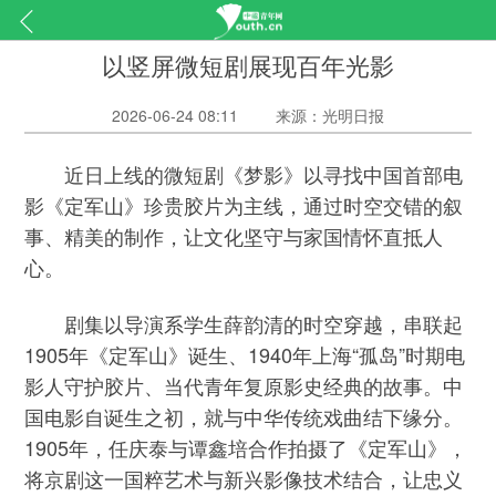
以竖屏微短剧展现百年光影
2026-06-24 08:11
来源：光明日报
近日上线的微短剧《梦影》以寻找中国首部电
影《定军山》珍贵胶片为主线，通过时空交错的叙
事、精美的制作，让文化坚守与家国情怀直抵人
心。
剧集以导演系学生薛韵清的时空穿越，串联起
1905年《定军山》诞生、1940年上海“孤岛”时期电
影人守护胶片、当代青年复原影史经典的故事。中
国电影自诞生之初，就与中华传统戏曲结下缘分。
1905年，任庆泰与谭鑫培合作拍摄了《定军山》，
将京剧这一国粹艺术与新兴影像技术结合，让忠义