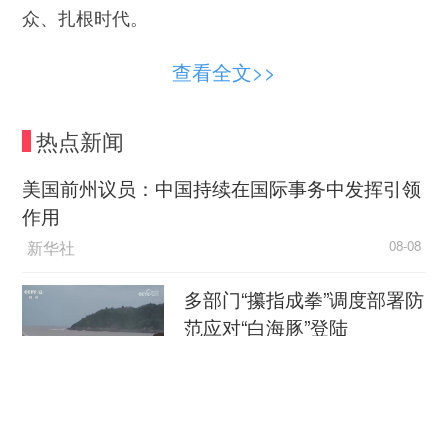
众、扎根时代。
（作者：董涛，系中国视协分党组成员、副秘书
查看全文>>
长，中国文艺评论家协会理事）
热点新闻
美国前州议员：中国持续在国际事务中发挥引领
作用
新华社
08-08
多部门“攥指成拳”调度部署防
范应对“白海豚”登陆
央视网
08-08
【推动高质量发展】“人工智能+”，解锁更多新可