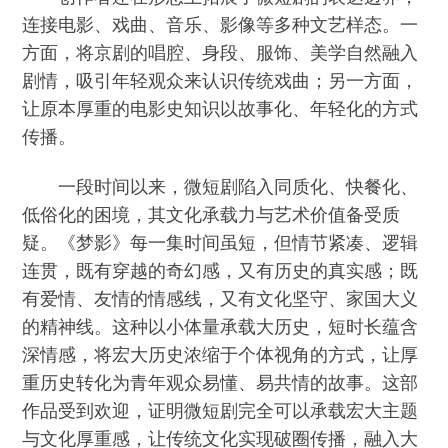
连接电影、戏曲、音乐、影像等多种文艺样态。一
方面，将京剧的唱腔、身段、服饰、美学自然融入
剧情，吸引年轻观众来认识传统戏曲；另一方面，
让原本厚重的电影史知识以故事化、年轻化的方式
传播。
一段时间以来，微短剧陷入同质化、快餐化、
低俗化的困境，其文化承载力与艺术价值备受质
疑。《梦影》每一集时间虽短，但情节紧凑、逻辑
连贯，既有穿越的奇幻感，又有历史的真实感；既
有爱情、友情的情感线，又有文化坚守、家国大义
的精神线。这种以小体量承载大历史，短时长蕴含
深情感，将宏大历史浓缩于个体视角的方式，让厚
重历史转化为青年观众易懂、易共情的故事。这部
作品受到欢迎，证明微短剧完全可以承载宏大主题
与文化厚重感，让传统文化实现破圈传播，融入大