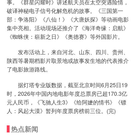
事。《群星闪耀时》讲述航天员在太空突遇险情，
破译神秘电子信号化解危机的故事。《三国第一
部：争洛阳》《八仙！》《大唐妖探》等动画电影
集中亮相。活动现场还推介了《海洋奇缘：启航》
《蜘蛛侠：崭新之日》《奥德赛》等外国影片。
发布活动上，来自河北、山东、四川、贵州、
陕西等暑期档影片取景地或故事发生地的代表推介
了电影旅游路线。
据灯塔专业版数据，截至北京时间6月25日19
时，2026年中国内地电影年度总票房已超170.3亿
元人民币，《飞驰人生3》《给阿嬷的情书》《镖
人：风起大漠》暂列年度票房榜前三位。(完)
热点新闻