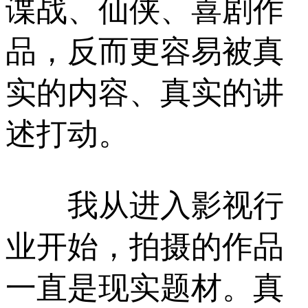
谍战、仙侠、喜剧作
品，反而更容易被真
实的内容、真实的讲
述打动。
我从进入影视行
业开始，拍摄的作品
一直是现实题材。真