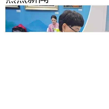
样描述自己的母亲。
故事与去年脱口秀舞
台并没有太大差异，
但视角发生了转变，
去年是房主任自己的
发声与呐喊，而今年