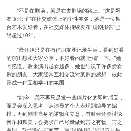
“不是在剧场，就是在去剧场的路上。”这是网
友“邱公子”在社交媒体上的个性签名，她是一位舞
台艺术爱好者，在社交媒体持续发布“观剧报告”已
经超过10年。
“最开始只是在微信朋友圈记录生活，看到好看
的演出想和大家分享，不好看的就‘吐槽’一下。”她
回忆道。后来演出越看越多，她也结识了许多爱看
剧的朋友，大家经常互相交流对某剧的感想，彼此
形成一种互相学习的氛围。
“如今，我不再只是发一些碎片化的即时感受，
而是会深入思考，从演员的个人表现到编导的编
排，再到剧本自身的逻辑和立意，有时候还会讨论
音乐和舞美，会要求自己尽量做到言之有物、言之
有理。”对“邱公子”而言，写“观剧报告”早已不只是