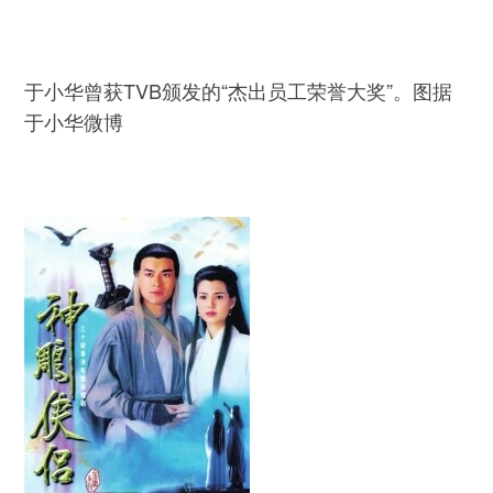
于小华曾获TVB颁发的“杰出员工荣誉大奖”。图据
于小华微博