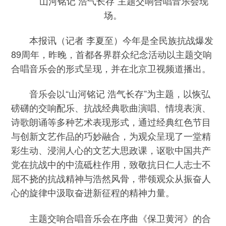
“山河铭记 浩气长存”主题交响合唱音乐会现
场。
本报讯（记者 李夏至）今年是全民族抗战爆发
89周年，昨晚，首都各界群众纪念活动以主题交响
合唱音乐会的形式呈现，并在北京卫视频道播出。
音乐会以“山河铭记 浩气长存”为主题，以恢弘
磅礴的交响配乐、抗战经典歌曲演唱、情境表演、
诗歌朗诵等多种艺术表现形式，通过经典红色节目
与创新文艺作品的巧妙融合，为观众呈现了一堂精
彩生动、浸润人心的文艺大思政课，讴歌中国共产
党在抗战中的中流砥柱作用，致敬抗日仁人志士不
屈不挠的抗战精神与浩然风骨，带领观众从振奋人
心的旋律中汲取奋进新征程的精神力量。
主题交响合唱音乐会在序曲《保卫黄河》的合