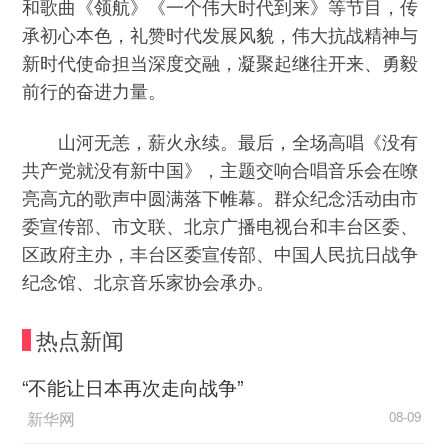
和歌曲《领航》《一个伟大时代到来》等节目，传
承初心本色，礼赞时代发展风貌，伟大抗战精神与
新时代使命担当深度交融，凝聚起继往开来、勇毅
前行的奋进力量。
山河无恙，薪火永续。最后，全场高唱《没有
共产党就没有新中国》，主题交响合唱音乐会在嘹
亮高亢的歌声中圆满落下帷幕。群众纪念活动由市
委宣传部、市文联、北京广播电视台和丰台区委、
区政府主办，丰台区委宣传部、中国人民抗日战争
纪念馆、北京音乐家协会承办。
热点新闻
“不能让日本再次走向战争”
新华网
08-09