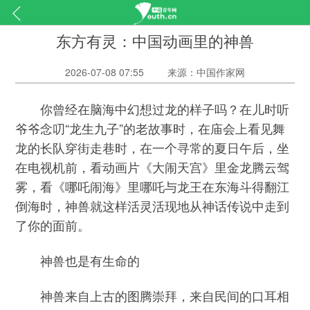
东方有灵：中国动画里的神兽
2026-07-08 07:55
来源：中国作家网
你曾经在脑海中幻想过龙的样子吗？在儿时听
爷爷念叨“龙生九子”的老故事时，在庙会上看见舞
龙的长队穿街走巷时，在一个寻常的夏日午后，坐
在电视机前，看动画片《大闹天宫》里金龙腾云驾
雾，看《哪吒闹海》里哪吒与龙王在东海斗得翻江
倒海时，神兽就这样活灵活现地从神话传说中走到
了你的面前。
神兽也是有生命的
神兽来自上古的图腾崇拜，来自民间的口耳相