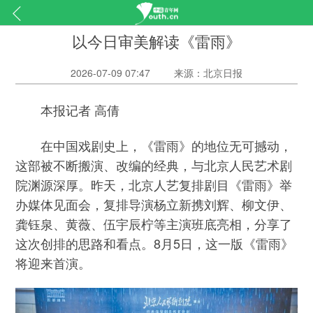
以今日审美解读《雷雨》
2026-07-09 07:47
来源：北京日报
本报记者 高倩
在中国戏剧史上，《雷雨》的地位无可撼动，
这部被不断搬演、改编的经典，与北京人民艺术剧
院渊源深厚。昨天，北京人艺复排剧目《雷雨》举
办媒体见面会，复排导演杨立新携刘辉、柳文伊、
龚钰泉、黄薇、伍宇辰柠等主演班底亮相，分享了
这次创排的思路和看点。8月5日，这一版《雷雨》
将迎来首演。