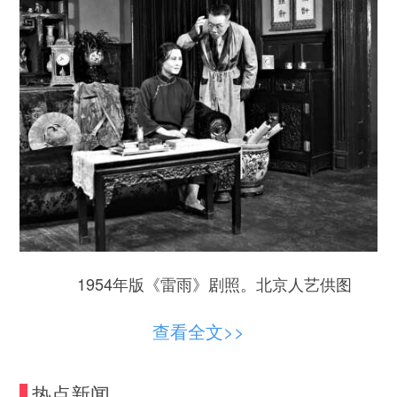
1954年版《雷雨》剧照。北京人艺供图
复排1954年版
查看全文>>
2025年，北京人艺启动“经典保留剧目恢复计
热点新闻