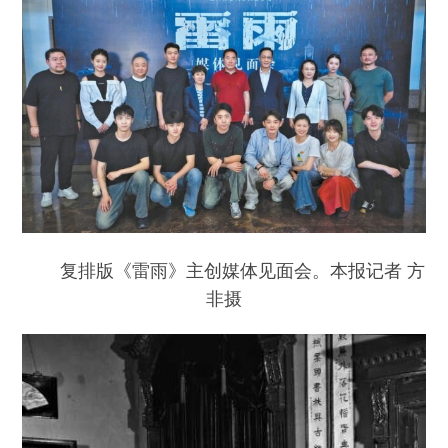
复排版《雷雨》主创媒体见面会。本报记者 方
非摄