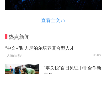
海胆头造型震撼亮相的周震南从开场的
查看全文>>
《BBB》到结尾的《白花》，全程充满爆发力的稳
定唱跳加极具张力的舞台编排，掀起了现场一轮又
热点新闻
一轮酣畅淋漓的视听狂欢；唱跳俱佳、富有感染力
的A2O MAY，以飒爽英姿带来了《B.B.B》
“中文+”助力尼泊尔培养复合型人才
《PAPARAZZI ARRIVE》等四首热门金曲，舞台
人民日报
08-08
质感拉满；风格音乐人门尼带来的《呜》《巴拉莱
卡》两首歌新歌首唱，让人过耳不忘；姚冠宇献唱
“零关税”百日见证中非合作新
新歌《七年霜降》和深情原创《远行的斑马》等让
气象
歌迷感动不已；沈梦瑶以《VELVET GLITCH》
新华社
08-08
《YEAH SIR》等作品尽显跳打鼓样样精通的全能
实力；张峻豪的《25HRS》《2010恋》等多首复
外媒：外贸强劲增长凸显中
古主题风歌曲也给歌迷们留下了深刻印象；火力全
国经济韧性
开的喻言带来了《WAR》《焰》等燃炸舞台的惊艳