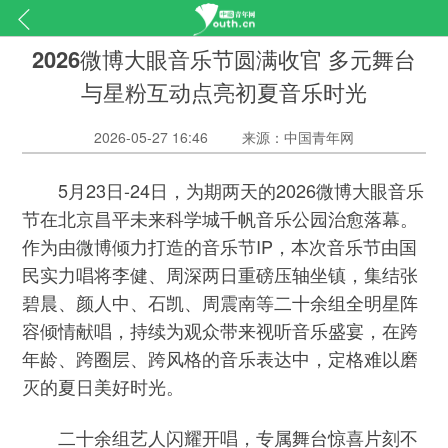
2026微博大眼音乐节圆满收官 多元舞台
与星粉互动点亮初夏音乐时光
2026-05-27 16:46
来源：中国青年网
5月23日-24日，为期两天的2026微博大眼音乐
节在北京昌平未来科学城千帆音乐公园治愈落幕。
作为由微博倾力打造的音乐节IP，本次音乐节由国
民实力唱将李健、周深两日重磅压轴坐镇，集结张
碧晨、颜人中、石凯、周震南等二十余组全明星阵
容倾情献唱，持续为观众带来视听音乐盛宴，在跨
年龄、跨圈层、跨风格的音乐表达中，定格难以磨
灭的夏日美好时光。
二十余组艺人闪耀开唱，专属舞台惊喜片刻不